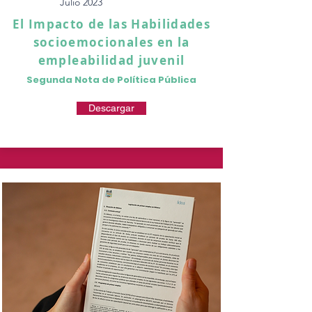
Julio 2023
El Impacto de las Habilidades
socioemocionales en la
empleabilidad juvenil
Segunda Nota de Política Pública
Descargar