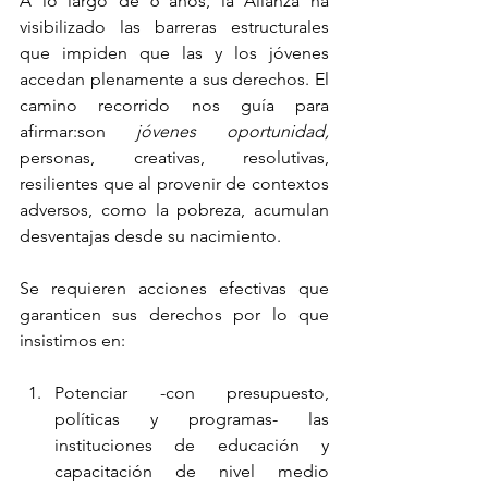
A lo largo de 6 años, la Alianza ha 
visibilizado las barreras estructurales 
que impiden que las y los jóvenes 
accedan plenamente a sus derechos. El 
camino recorrido nos guía para 
afirmar:son 
jóvenes oportunidad, 
personas, creativas, resolutivas, 
resilientes que al provenir de contextos 
adversos, como la pobreza, acumulan 
desventajas desde su nacimiento. 
Se requieren acciones efectivas que 
garanticen sus derechos por lo que 
insistimos en:
Potenciar -con presupuesto, 
políticas y programas- las 
instituciones de educación y 
capacitación de nivel medio 