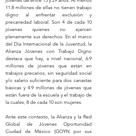
jóvenes de entre 15 y 29 años. Al menos 
11.8 millones de ellas no tienen trabajo 
digno al enfrentar exclusión y 
precariedad laboral. Son 4 de cada 10 
jóvenes quienes no ejercen 
plenamente sus derechos. En el marco 
del Día Internacional de la Juventud, la 
Alianza Jóvenes con Trabajo Digno 
destaca que hay, a nivel nacional, 6.9 
millones de jóvenes que están en 
trabajos precarios, sin seguridad social 
y/o salario suficiente para dos canastas 
básicas y 4.9 millones de jóvenes que 
están fuera de la escuela y el trabajo de 
la cuales, 8 de cada 10 son mujeres.
Ante este contexto, la Alianza y la Red 
Global de Jóvenes Oportunidad 
Ciudad de México (GOYN por sus 