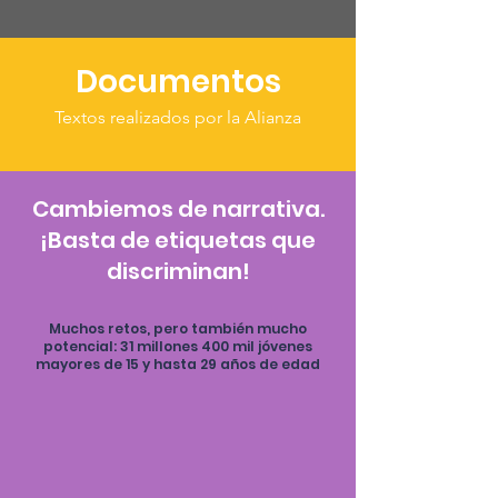
Documentos
Textos realizados por la Alianza
Cambiemos de narrativa.
¡Basta de etiquetas que
discriminan!
Muchos retos, pero también mucho
potencial: 31 millones 400 mil jóvenes
mayores de 15 y hasta 29 años de edad