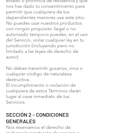
estado o provincia de residencia y que
nos has dado tu consentimiento para
permitir que cualquiera de tus
dependientes menores use este sitio.
No puedes usar nuestros productos
con ningún propósito ilegal o no
autorizado tampoco puedes, en el uso
del Servicio, violar cualquier ley en tu
jurisdicción (incluyendo pero no
limitado a las leyes de derecho de
autor).
No debes transmitir gusanos, virus o
cualquier código de naturaleza
destructiva.
El incumplimiento o violación de
cualquiera de estos Términos darán
lugar al cese inmediato de tus
Servicios.
SECCIÓN 2 - CONDICIONES
GENERALES
Nos reservamos el derecho de
rechazar la prestación de servicio a