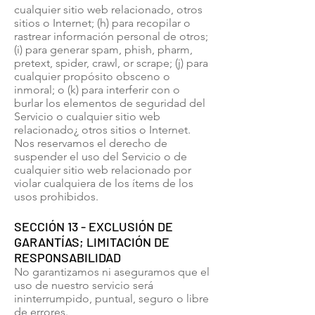
cualquier sitio web relacionado, otros
sitios o Internet; (h) para recopilar o
rastrear información personal de otros;
(i) para generar spam, phish, pharm,
pretext, spider, crawl, or scrape; (j) para
cualquier propósito obsceno o
inmoral; o (k) para interferir con o
burlar los elementos de seguridad del
Servicio o cualquier sitio web
relacionado¿ otros sitios o Internet.
Nos reservamos el derecho de
suspender el uso del Servicio o de
cualquier sitio web relacionado por
violar cualquiera de los ítems de los
usos prohibidos.
SECCIÓN 13 - EXCLUSIÓN DE
GARANTÍAS; LIMITACIÓN DE
RESPONSABILIDAD
No garantizamos ni aseguramos que el
uso de nuestro servicio será
ininterrumpido, puntual, seguro o libre
de errores.