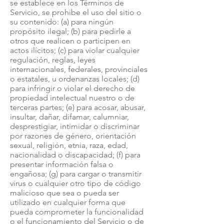
se establece en los Términos de
Servicio, se prohibe el uso del sitio o
su contenido: (a) para ningún
propósito ilegal; (b) para pedirle a
otros que realicen o participen en
actos ilícitos; (c) para violar cualquier
regulación, reglas, leyes
internacionales, federales, provinciales
o estatales, u ordenanzas locales; (d)
para infringir o violar el derecho de
propiedad intelectual nuestro o de
terceras partes; (e) para acosar, abusar,
insultar, dañar, difamar, calumniar,
desprestigiar, intimidar o discriminar
por razones de género, orientación
sexual, religión, etnia, raza, edad,
nacionalidad o discapacidad; (f) para
presentar información falsa o
engañosa; (g) para cargar o transmitir
virus o cualquier otro tipo de código
malicioso que sea o pueda ser
utilizado en cualquier forma que
pueda comprometer la funcionalidad
o el funcionamiento del Servicio o de