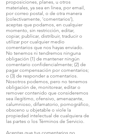
proposiciones, planes, u otros
materiales, ya sea en línea, por email,
por correo postal, o de otra manera
(colectivamente, 'comentarios'),
aceptas que podamos, en cualquier
momento, sin restricción, editar,
copiar, publicar, distribuir, traducir o
utilizar por cualquier medio
comentarios que nos hayas enviado.
No tenemos ni tendremos ninguna
obligación (1) de mantener ningún
comentario confidencialmente; (2) de
pagar compensación por comentarios;
o (3) de responder a comentarios.
Nosotros podemos, pero no tenemos
obligación de, monitorear, editar o
remover contenido que consideremos
sea ilegítimo, ofensivo, amenazante,
calumnioso, difamatorio, pornográfico,
obsceno u objetable o viole la
propiedad intelectual de cualquiera de
las partes o los Términos de Servicio.
Aceptas que tus comentarios no