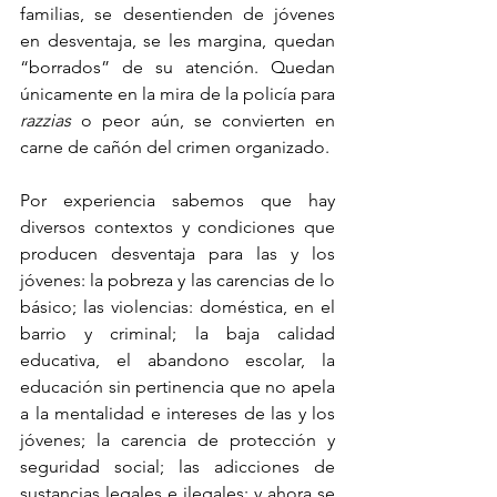
familias, se desentienden de jóvenes 
en desventaja, se les margina, quedan 
“borrados” de su atención. Quedan 
únicamente en la mira de la policía para 
razzias
 o peor aún, se convierten en 
carne de cañón del crimen organizado. 
Por experiencia sabemos que hay 
diversos contextos y condiciones que 
producen desventaja para las y los 
jóvenes: la pobreza y las carencias de lo 
básico; las violencias: doméstica, en el 
barrio y criminal; la baja calidad 
educativa, el abandono escolar, la 
educación sin pertinencia que no apela 
a la mentalidad e intereses de las y los 
jóvenes; la carencia de protección y 
seguridad social; las adicciones de 
sustancias legales e ilegales; y ahora se 