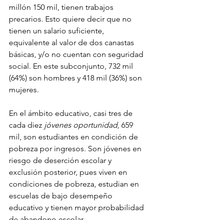
millón 150 mil, tienen trabajos 
precarios. Esto quiere decir que no 
tienen un salario suficiente, 
equivalente al valor de dos canastas 
básicas, y/o no cuentan con seguridad 
social. En este subconjunto, 732 mil 
(64%) son hombres y 418 mil (36%) son 
mujeres. 
En el ámbito educativo, casi tres de 
cada diez 
jóvenes oportunidad
, 659 
mil, son estudiantes en condición de 
pobreza por ingresos. Son jóvenes en 
riesgo de deserción escolar y 
exclusión posterior, pues viven en 
condiciones de pobreza, estudian en 
escuelas de bajo desempeño 
educativo y tienen mayor probabilidad 
de abandono escolar.