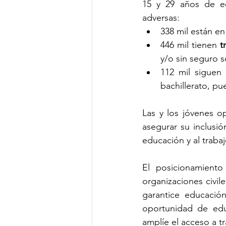
15 y 29 años de ed
adversas: 
338 mil están en
446 mil tienen 
t
y/o sin seguro s
112 mil siguen
bachillerato, pu
Las y los jóvenes o
asegurar su inclusió
educación y al trabaj
El posicionamiento
organizaciones civile
garantice educación
oportunidad de educ
amplíe el acceso a t