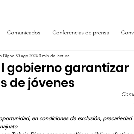
óvenes Oportunidad
Noticias
Document
Comunicados
Conferencias de prensa
Conv
jo Digno
30 ago 2024
3 min de lectura
l gobierno garantizar
s de jóvenes
Comu
oportunidad, en condiciones de exclusión, precariedad l
najuato