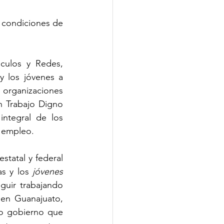
condiciones de 
culos y Redes, 
 los jóvenes a 
 organizaciones 
n Trabajo Digno 
ntegral de los 
e empleo.
tatal y federal 
s y los 
jóvenes 
uir trabajando 
en Guanajuato, 
o gobierno que 