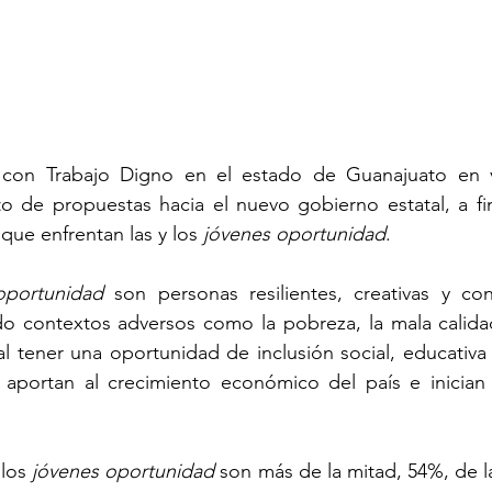
 con Trabajo Digno en el estado de Guanajuato en v
 de propuestas hacia el nuevo gobierno estatal, a fin d
 que enfrentan las y los 
jóvenes oportunidad
. 
oportunidad
 son personas resilientes, creativas y co
do contextos adversos como la pobreza, la mala calidad
al tener una oportunidad de inclusión social, educativa 
 aportan al crecimiento económico del país e inician
los 
jóvenes oportunidad
 son más de la mitad, 54%, de la