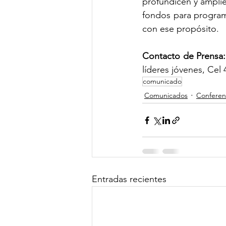
profundicen y amplíe
fondos para programa
con ese propósito.
Contacto de Prensa:
líderes jóvenes, Cel 
comunicado
Comunicados
Conferen
Entradas recientes