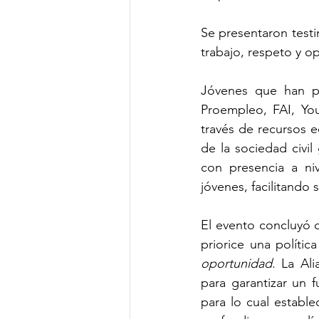
Se presentaron test
trabajo, respeto y o
Jóvenes que han pa
Proempleo, FAI, You
través de recursos e
de la sociedad civi
con presencia a niv
jóvenes, facilitando
El evento concluyó c
priorice una polític
oportunidad
. La Al
para garantizar un 
para lo cual establ