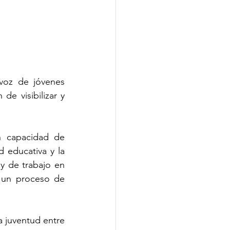
oz de jóvenes 
e visibilizar y 
n capacidad de 
 educativa y la 
y de trabajo en 
 un proceso de 
 juventud entre 