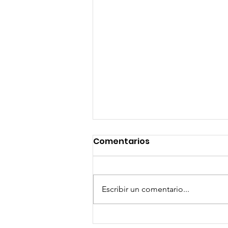
Comentarios
Escribir un comentario...
Más de 16 millones de