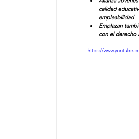
Alianza Jóvenes
calidad educativ
empleabilidad
Emplazan tambié
con el derecho 
https://www.youtube.c