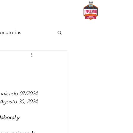
os
Decálogo
ocatorias
nicado 07/2024
Agosto 30, 2024
aboral y 