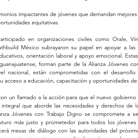
imonios impactantes de jóvenes que demandan mejores 
portunidades equitativas.
rticipado en organizaciones civiles como Orale, Vín
thbuild México subrayaron su papel en apoyar a las y
ducativos, orientación laboral y apoyo emocional. Estas
l guanajuatense, forman parte de la Alianza Jóvenes co
el nacional, están comprometidas con el desarrollo i
 su acceso a educación, capacitación y oportunidades d
on un llamado a la acción para que el nuevo gobierno es
a integral que aborde las necesidades y derechos de la
ianza Jóvenes con Trabajo Digno se compromete a seg
futuro más justo y prometedor para todos los jóvenes 
ecerá mesas de diálogo con las autoridades del próxim