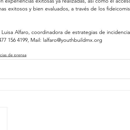
n experiencias exitosas ya realizadas, así como el acceso
s exitosos y bien evaluados, a través de los fideicomis
 Luisa Alfaro, coordinadora de estrategias de incidencia
477 156 4199, Mail: 
lalfaro@youthbuildmx.org
cias de prensa