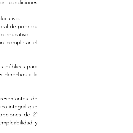
s condiciones 
ducativo.
mbral de pobreza 
go educativo.
n completar el 
s públicas para 
s derechos a la 
resentantes de 
ica integral que 
opciones de 2ª 
mpleabilidad y 