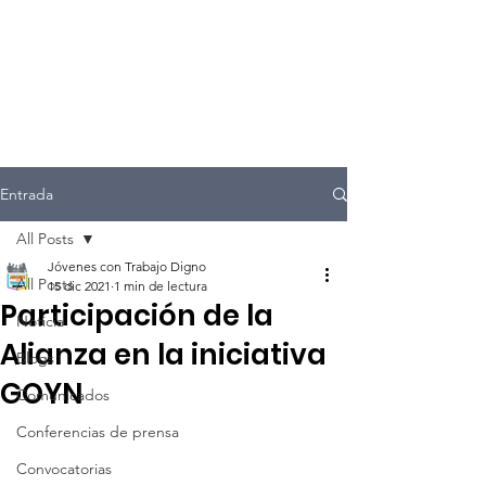
Entrada
All Posts
Jóvenes con Trabajo Digno
All Posts
15 dic 2021
1 min de lectura
Participación de la
Noticia
Alianza en la iniciativa
Blogs
GOYN
Comunicados
Conferencias de prensa
Convocatorias