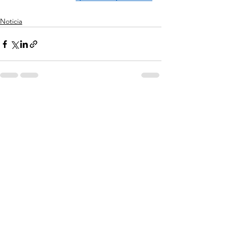
Noticia
Ver todo
Entradas recientes